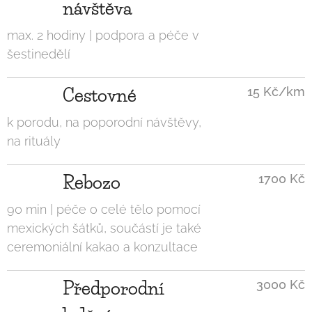
návštěva
max. 2 hodiny | podpora a péče v
šestinedělí
Cestovné
15 Kč/km
k porodu, na poporodní návštěvy,
na rituály
Rebozo
1700 Kč
90 min | péče o celé tělo pomocí
mexických šátků, součástí je také
ceremoniální kakao a konzultace
Předporodní
3000 Kč