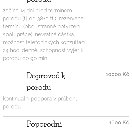
začíná 14 dní před termínem
porodu (tj. od 38+0 tt,), rezervace
termínu (oboustranné potvrzení
spolupráce), nevratná částka,
možnost telefonických konzultací
24 hod. denně, schopnost vyjet k
porodu do 90 min
Doprovod k
10000 Kč
porodu
kontinuální podpora v průběhu
porodu
Poporodní
1600 Kč