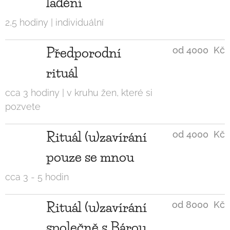
ladění
2,5 hodiny | individuální
Předporodní
od 4000 Kč
rituál
cca 3 hodiny | v kruhu žen, které si
pozvete
Rituál (u)zavírání
od 4000 Kč
pouze se mnou
cca 3 - 5 hodin
Rituál (u)zavírání
od 8000 Kč
společně s Bárou