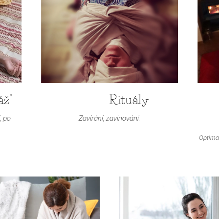
áž"
Rituály
, po
Zavírání, zavinování.
Optimal