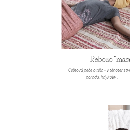
Rebozo "mas
Celková péče o tělo - v těhotenství
porodu, kdykoliv...