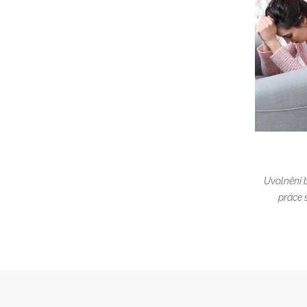
Uvolnění 
práce 