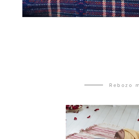
Rebozo m