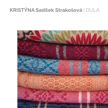
KRISTÝNA Sadílek Strakošová
| DULA