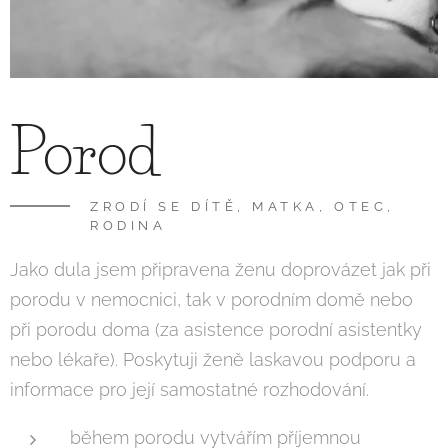
Porod
ZRODÍ SE DÍTĚ, MATKA, OTEC,
RODINA
Jako dula jsem připravena ženu doprovázet jak při
porodu v nemocnici, tak v porodním domě nebo
při porodu doma (za asistence porodní asistentky
nebo lékaře). Poskytuji ženě laskavou podporu a
informace pro její samostatné rozhodování.
během porodu vytvářím příjemnou