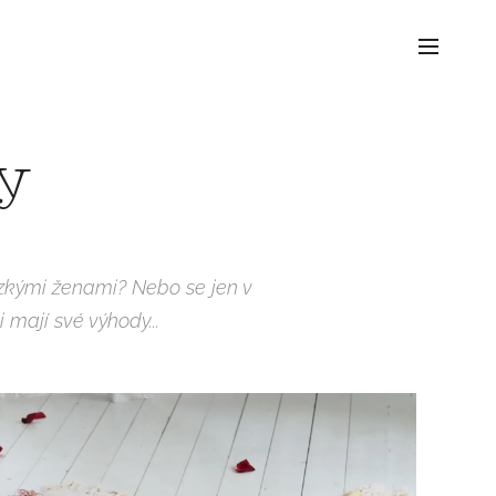
ly
blízkými ženami? Nebo se jen v
mají své výhody...